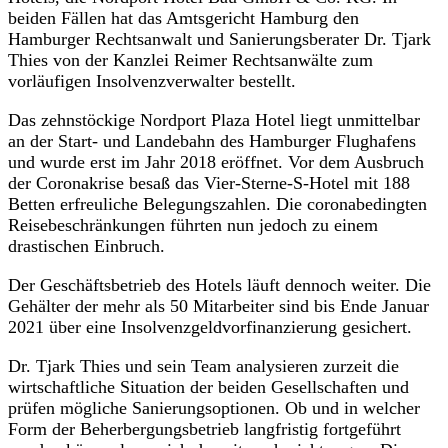
beiden Fällen hat das Amtsgericht Hamburg den
Hamburger Rechtsanwalt und Sanierungsberater Dr. Tjark
Thies von der Kanzlei Reimer Rechtsanwälte zum
vorläufigen Insolvenzverwalter bestellt.
Das zehnstöckige Nordport Plaza Hotel liegt unmittelbar
an der Start- und Landebahn des Hamburger Flughafens
und wurde erst im Jahr 2018 eröffnet. Vor dem Ausbruch
der Coronakrise besaß das Vier-Sterne-S-Hotel mit 188
Betten erfreuliche Belegungszahlen. Die coronabedingten
Reisebeschränkungen führten nun jedoch zu einem
drastischen Einbruch.
Der Geschäftsbetrieb des Hotels läuft dennoch weiter. Die
Gehälter der mehr als 50 Mitarbeiter sind bis Ende Januar
2021 über eine Insolvenzgeldvorfinanzierung gesichert.
Dr. Tjark Thies und sein Team analysieren zurzeit die
wirtschaftliche Situation der beiden Gesellschaften und
prüfen mögliche Sanierungsoptionen. Ob und in welcher
Form der Beherbergungsbetrieb langfristig fortgeführt