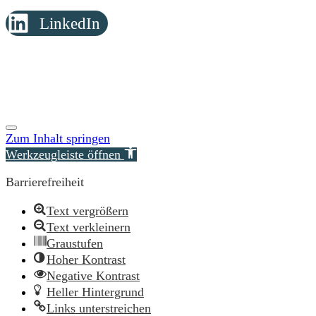
LinkedIn
© Copyright 2026 Reimer Rechtsanwälte
Zum Inhalt springen
Werkzeugleiste öffnen
Barrierefreiheit
Text vergrößern
Text verkleinern
Graustufen
Hoher Kontrast
Negative Kontrast
Heller Hintergrund
Links unterstreichen