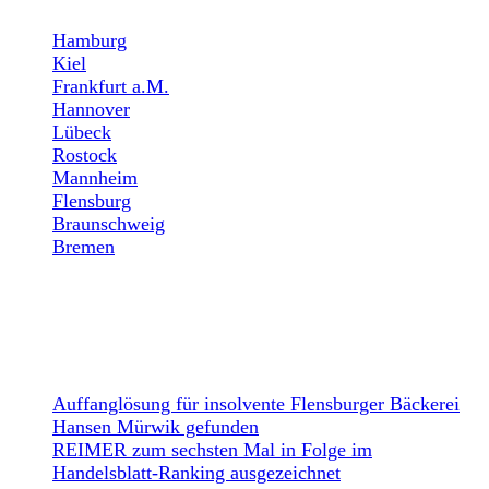
Hamburg
Kiel
Frankfurt a.M.
Hannover
Lübeck
Rostock
Mannheim
Flensburg
Braunschweig
Bremen
NEWS
Auffanglösung für insolvente Flensburger Bäckerei
Hansen Mürwik gefunden
REIMER zum sechsten Mal in Folge im
Handelsblatt-Ranking ausgezeichnet