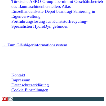
Türkische ASKO-Group übernimmt Geschäftsbetrieb
des Baumaschinenherstellers Atlas
Einzelhandelskette Depot beantragt Sanierung in
Eigenverwaltung
Fortführungslösung für Kunststoffrecycling-
Spezialisten HydroDyn gefunden
→ Zum Gläubigerinformationssystem
LEGAL
Kontakt
Impressum
Datenschutzerklärung
Cookie Einstellungen
DE
EN