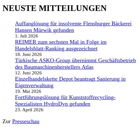
NEUSTE MITTEILUNGEN
Auffanglösung für insolvente Flensburger Bäckerei
Hansen Mürwik gefunden
1. Juli 2026
REIMER zum sechsten Mal in Folge im
Handelsblatt-Ranking ausgezeichnet
18. Juni 2026
Türkische ASKO-Group übernimmt Geschäftsbetrieb
des Baumaschinenherstellers Atlas
12. Juni 2026
Einzelhandelskette Depot beantragt Sanierung in
Eigenverwaltung
19. Mai 2026
Fortführungslösung für Kunststoffrecycling-
Spezialisten HydroDyn gefunden
23. April 2026
Zur
Presseschau
STANDORTE