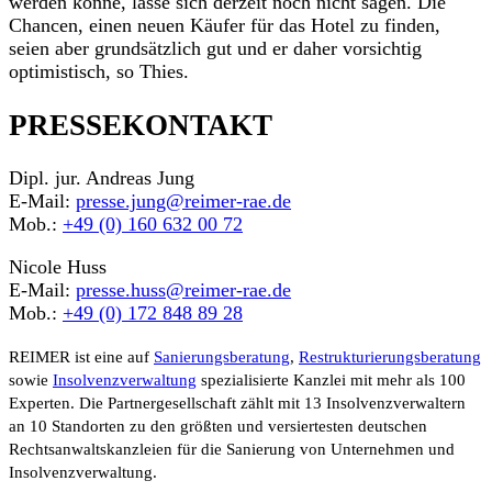
werden könne, lasse sich derzeit noch nicht sagen. Die
Chancen, einen neuen Käufer für das Hotel zu finden,
seien aber grundsätzlich gut und er daher vorsichtig
optimistisch, so Thies.
PRESSEKONTAKT
Dipl. jur. Andreas Jung
E-Mail:
presse.jung@reimer-rae.de
Mob.:
+49 (0) 160 632 00 72
Nicole Huss
E-Mail:
presse.huss@reimer-rae.de
Mob.:
+49 (0) 172 848 89 28
REIMER ist eine auf
Sanierungsberatung
,
Restrukturierungsberatung
sowie
Insolvenzverwaltung
spezialisierte Kanzlei mit mehr als 100
Experten. Die Partnergesellschaft zählt mit 13 Insolvenzverwaltern
an 10 Standorten zu den größten und versiertesten deutschen
Rechtsanwaltskanzleien für die Sanierung von Unternehmen und
Insolvenzverwaltung.