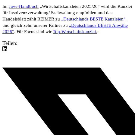
Im
Juve-Handbuch
„Wirtschaftskanzleien 2025/26“
wird die Kanzlei
für Insolvenzverwaltung/ Sachwaltung empfohlen und das
Handelsblatt
zählt REIMER zu
„Deutschlands BESTE Kanzleien“
und gleich zehn unserer Partner zu
„Deutschlands BESTE Anwälte
2026“
. Für Focus sind wir
Top-Wirtschaftskanzlei.
Teilen: