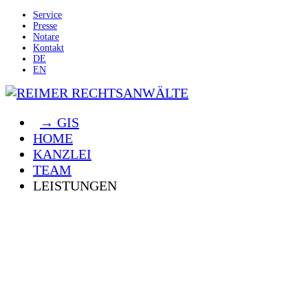
Service
Presse
Notare
Kontakt
DE
EN
→ GIS
HOME
KANZLEI
TEAM
LEISTUNGEN