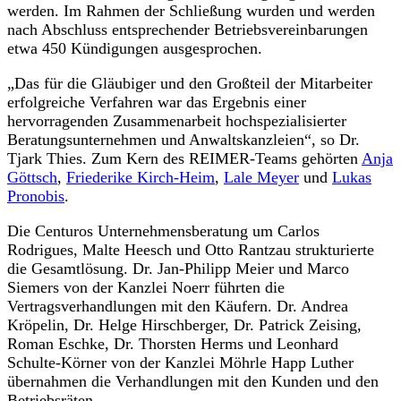
werden. Im Rahmen der Schließung wurden und werden
nach Abschluss entsprechender Betriebsvereinbarungen
etwa 450 Kündigungen ausgesprochen.
„Das für die Gläubiger und den Großteil der Mitarbeiter
erfolgreiche Verfahren war das Ergebnis einer
hervorragenden Zusammenarbeit hochspezialisierter
Beratungsunternehmen und Anwaltskanzleien“, so Dr.
Tjark Thies. Zum Kern des REIMER-Teams gehörten
Anja
Göttsch
,
Friederike Kirch-Heim
,
Lale Meyer
und
Lukas
Pronobis
.
Die Centuros Unternehmensberatung um Carlos
Rodrigues, Malte Heesch und Otto Rantzau strukturierte
die Gesamtlösung. Dr. Jan-Philipp Meier und Marco
Siemers von der Kanzlei Noerr führten die
Vertragsverhandlungen mit den Käufern. Dr. Andrea
Kröpelin, Dr. Helge Hirschberger, Dr. Patrick Zeising,
Roman Eschke, Dr. Thorsten Herms und Leonhard
Schulte-Körner von der Kanzlei Möhrle Happ Luther
übernahmen die Verhandlungen mit den Kunden und den
Betriebsräten.