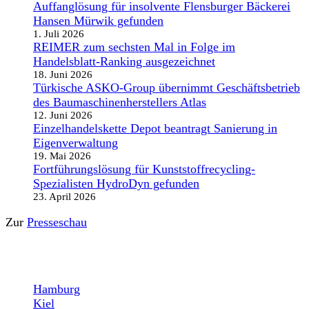
Auffanglösung für insolvente Flensburger Bäckerei
Hansen Mürwik gefunden
1. Juli 2026
REIMER zum sechsten Mal in Folge im
Handelsblatt-Ranking ausgezeichnet
18. Juni 2026
Türkische ASKO-Group übernimmt Geschäftsbetrieb
des Baumaschinenherstellers Atlas
12. Juni 2026
Einzelhandelskette Depot beantragt Sanierung in
Eigenverwaltung
19. Mai 2026
Fortführungslösung für Kunststoffrecycling-
Spezialisten HydroDyn gefunden
23. April 2026
Zur
Presseschau
STANDORTE
Hamburg
Kiel