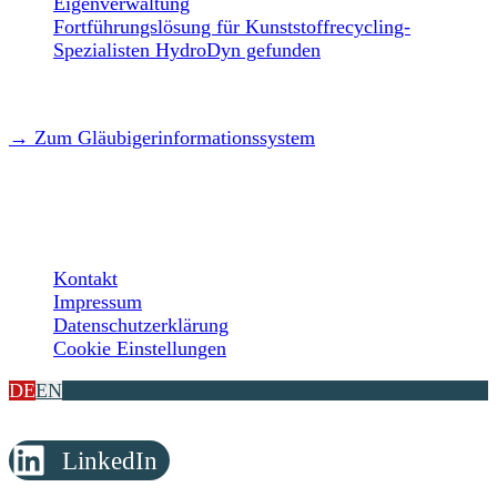
Eigenverwaltung
Fortführungslösung für Kunststoffrecycling-
Spezialisten HydroDyn gefunden
→ Zum Gläubigerinformationssystem
LEGAL
Kontakt
Impressum
Datenschutzerklärung
Cookie Einstellungen
DE
EN
LinkedIn