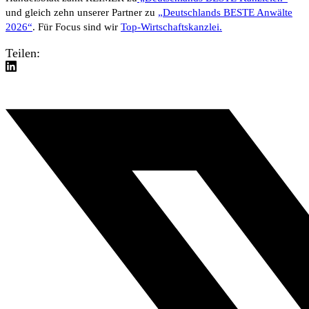
und gleich zehn unserer Partner zu
„Deutschlands BESTE Anwälte
2026“
. Für Focus sind wir
Top-Wirtschaftskanzlei.
Teilen: