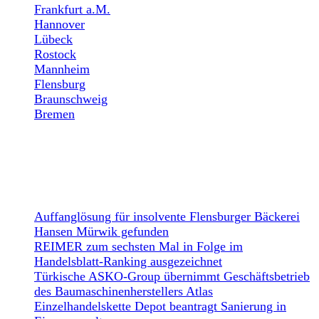
Frankfurt a.M.
Hannover
Lübeck
Rostock
Mannheim
Flensburg
Braunschweig
Bremen
NEWS
Auffanglösung für insolvente Flensburger Bäckerei
Hansen Mürwik gefunden
REIMER zum sechsten Mal in Folge im
Handelsblatt-Ranking ausgezeichnet
Türkische ASKO-Group übernimmt Geschäftsbetrieb
des Baumaschinenherstellers Atlas
Einzelhandelskette Depot beantragt Sanierung in