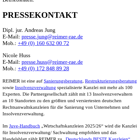
PRESSEKONTAKT
Dipl. jur. Andreas Jung
E-Mail:
presse.jung@reimer-rae.de
Mob.:
+49 (0) 160 632 00 72
Nicole Huss
E-Mail:
presse.huss@reimer-rae.de
Mob.:
+49 (0) 172 848 89 28
REIMER ist eine auf
Sanierungsberatung
,
Restrukturierungsberatung
sowie
Insolvenzverwaltung
spezialisierte Kanzlei mit mehr als 100
Experten. Die Partnergesellschaft zählt mit 13 Insolvenzverwaltern
an 10 Standorten zu den größten und versiertesten deutschen
Rechtsanwaltskanzleien für die Sanierung von Unternehmen und
Insolvenzverwaltung.
Im
Juve-Handbuch
„Wirtschaftskanzleien 2025/26“
wird die Kanzlei
für Insolvenzverwaltung/ Sachwaltung empfohlen und das
Handelsblatt
zählt REIMER zu
„Deutschlands BESTE Kanzleien“