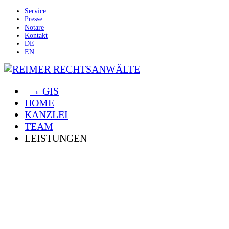
Service
Presse
Notare
Kontakt
DE
EN
→ GIS
HOME
KANZLEI
TEAM
LEISTUNGEN