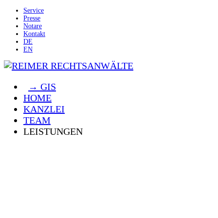
Service
Presse
Notare
Kontakt
DE
EN
→ GIS
HOME
KANZLEI
TEAM
LEISTUNGEN