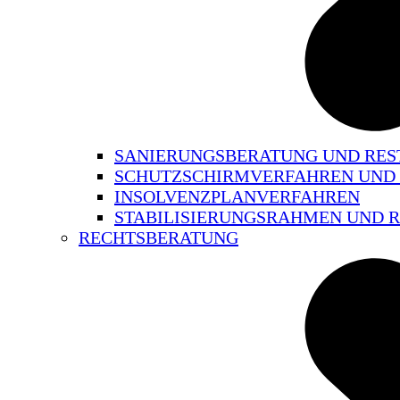
SANIERUNGSBERATUNG UND RE
SCHUTZSCHIRMVERFAHREN UND
INSOLVENZPLANVERFAHREN
STABILISIERUNGSRAHMEN UND
RECHTSBERATUNG