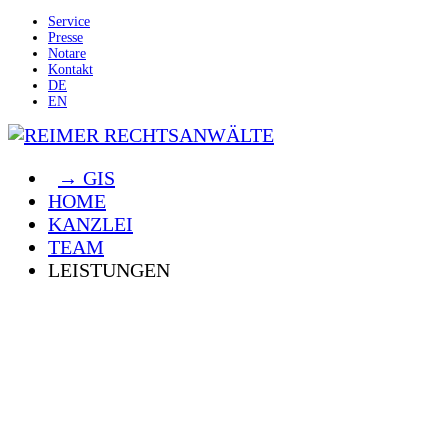
Service
Presse
Notare
Kontakt
DE
EN
→ GIS
HOME
KANZLEI
TEAM
LEISTUNGEN