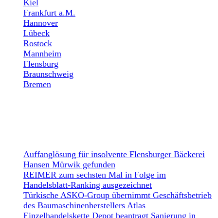
Kiel
Frankfurt a.M.
Hannover
Lübeck
Rostock
Mannheim
Flensburg
Braunschweig
Bremen
NEWS
Auffanglösung für insolvente Flensburger Bäckerei
Hansen Mürwik gefunden
REIMER zum sechsten Mal in Folge im
Handelsblatt-Ranking ausgezeichnet
Türkische ASKO-Group übernimmt Geschäftsbetrieb
des Baumaschinenherstellers Atlas
Einzelhandelskette Depot beantragt Sanierung in