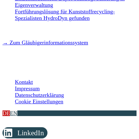
Eigenverwaltung
Fortführungslösung für Kunststoffrecycling-
Spezialisten HydroDyn gefunden
→ Zum Gläubigerinformationssystem
LEGAL
Kontakt
Impressum
Datenschutzerklärung
Cookie Einstellungen
DE
EN
LinkedIn