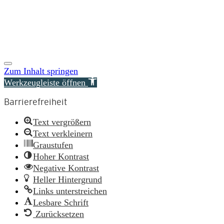
© Copyright 2026 Reimer Rechtsanwälte
Zum Inhalt springen
Werkzeugleiste öffnen
Barrierefreiheit
Text vergrößern
Text verkleinern
Graustufen
Hoher Kontrast
Negative Kontrast
Heller Hintergrund
Links unterstreichen
Lesbare Schrift
Zurücksetzen