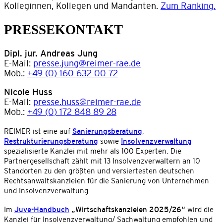
Kolleginnen, Kollegen und Mandanten.
Zum Ranking.
PRESSEKONTAKT
Dipl. jur. Andreas Jung
E-Mail:
presse.jung@reimer-rae.de
Mob.:
+49 (0) 160 632 00 72
Nicole Huss
E-Mail:
presse.huss@reimer-rae.de
Mob.:
+49 (0) 172 848 89 28
REIMER ist eine auf
Sanierungsberatung
,
Restrukturierungsberatung
sowie
Insolvenzverwaltung
spezialisierte Kanzlei mit mehr als 100 Experten. Die
Partnergesellschaft zählt mit 13 Insolvenzverwaltern an 10
Standorten zu den größten und versiertesten deutschen
Rechtsanwaltskanzleien für die Sanierung von Unternehmen
und Insolvenzverwaltung.
Im
Juve-Handbuch
„Wirtschaftskanzleien 2025/26“
wird die
Kanzlei für Insolvenzverwaltung/ Sachwaltung empfohlen und