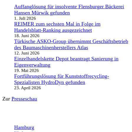
Auffanglösung für insolvente Flensburger Bäckerei
Hansen Mürwik gefunden
1. Juli 2026
REIMER zum sechsten Mal in Folge im
Handelsblatt-Ranking ausgezeichnet
18. Juni 2026
Türkische ASKO-Group übernimmt Geschäftsbetrieb
des Baumaschinenherstellers Atlas
12. Juni 2026
Einzelhandelskette Depot beantragt Sanierung in
Eigenverwaltung
19. Mai 2026
Fortführungslösung für Kunststoffrecycling-
Spezialisten HydroDyn gefunden
23. April 2026
Zur
Presseschau
STANDORTE
Hamburg