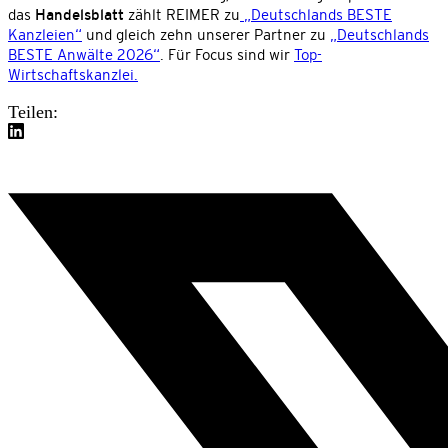
das
Handelsblatt
zählt REIMER zu
„Deutschlands BESTE
Kanzleien“
und gleich zehn unserer Partner zu
„Deutschlands
BESTE Anwälte 2026“
. Für Focus sind wir
Top-
Wirtschaftskanzlei.
Teilen: