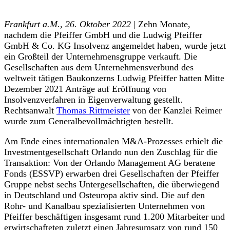
Frankfurt a.M., 26. Oktober 2022
| Zehn Monate,
nachdem die Pfeiffer GmbH und die Ludwig Pfeiffer
GmbH & Co. KG Insolvenz angemeldet haben, wurde jetzt
ein Großteil der Unternehmensgruppe verkauft. Die
Gesellschaften aus dem Unternehmensverbund des
weltweit tätigen Baukonzerns Ludwig Pfeiffer hatten Mitte
Dezember 2021 Anträge auf Eröffnung von
Insolvenzverfahren in Eigenverwaltung gestellt.
Rechtsanwalt
Thomas Rittmeister
von der Kanzlei Reimer
wurde zum Generalbevollmächtigten bestellt.
Am Ende eines internationalen M&A-Prozesses erhielt die
Investmentgesellschaft Orlando nun den Zuschlag für die
Transaktion: Von der Orlando Management AG beratene
Fonds (ESSVP) erwarben drei Gesellschaften der Pfeiffer
Gruppe nebst sechs Untergesellschaften, die überwiegend
in Deutschland und Osteuropa aktiv sind. Die auf den
Rohr- und Kanalbau spezialisierten Unternehmen von
Pfeiffer beschäftigen insgesamt rund 1.200 Mitarbeiter und
erwirtschafteten zuletzt einen Jahresumsatz von rund 150