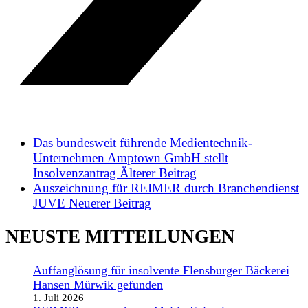
Das bundesweit führende Medientechnik-
Unternehmen Amptown GmbH stellt
Insolvenzantrag
Älterer Beitrag
Auszeichnung für REIMER durch Branchendienst
JUVE
Neuerer Beitrag
NEUSTE MITTEILUNGEN
Auffanglösung für insolvente Flensburger Bäckerei
Hansen Mürwik gefunden
1. Juli 2026