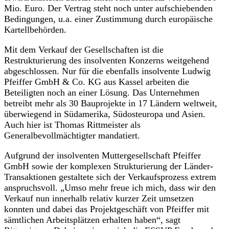
Mio. Euro. Der Vertrag steht noch unter aufschiebenden
Bedingungen, u.a. einer Zustimmung durch europäische
Kartellbehörden.
Mit dem Verkauf der Gesellschaften ist die
Restrukturierung des insolventen Konzerns weitgehend
abgeschlossen. Nur für die ebenfalls insolvente Ludwig
Pfeiffer GmbH & Co. KG aus Kassel arbeiten die
Beteiligten noch an einer Lösung. Das Unternehmen
betreibt mehr als 30 Bauprojekte in 17 Ländern weltweit,
überwiegend in Südamerika, Südosteuropa und Asien.
Auch hier ist Thomas Rittmeister als
Generalbevollmächtigter mandatiert.
Aufgrund der insolventen Muttergesellschaft Pfeiffer
GmbH sowie der komplexen Strukturierung der Länder-
Transaktionen gestaltete sich der Verkaufsprozess extrem
anspruchsvoll. „Umso mehr freue ich mich, dass wir den
Verkauf nun innerhalb relativ kurzer Zeit umsetzen
konnten und dabei das Projektgeschäft von Pfeiffer mit
sämtlichen Arbeitsplätzen erhalten haben“, sagt