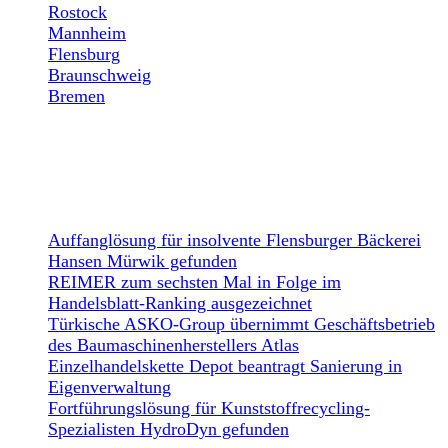
Rostock
Mannheim
Flensburg
Braunschweig
Bremen
NEWS
Auffanglösung für insolvente Flensburger Bäckerei
Hansen Mürwik gefunden
REIMER zum sechsten Mal in Folge im
Handelsblatt-Ranking ausgezeichnet
Türkische ASKO-Group übernimmt Geschäftsbetrieb
des Baumaschinenherstellers Atlas
Einzelhandelskette Depot beantragt Sanierung in
Eigenverwaltung
Fortführungslösung für Kunststoffrecycling-
Spezialisten HydroDyn gefunden