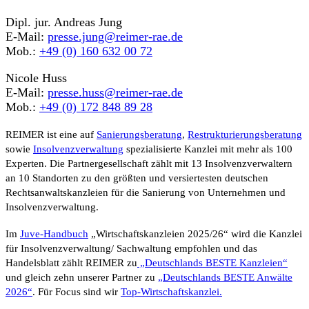
Dipl. jur. Andreas Jung
E-Mail:
presse.jung@reimer-rae.de
Mob.:
+49 (0) 160 632 00 72
Nicole Huss
E-Mail:
presse.huss@reimer-rae.de
Mob.:
+49 (0) 172 848 89 28
REIMER ist eine auf
Sanierungsberatung
,
Restrukturierungsberatung
sowie
Insolvenzverwaltung
spezialisierte Kanzlei mit mehr als 100
Experten. Die Partnergesellschaft zählt mit 13 Insolvenzverwaltern
an 10 Standorten zu den größten und versiertesten deutschen
Rechtsanwaltskanzleien für die Sanierung von Unternehmen und
Insolvenzverwaltung.
Im
Juve-Handbuch
„Wirtschaftskanzleien 2025/26“
wird die Kanzlei
für Insolvenzverwaltung/ Sachwaltung empfohlen und das
Handelsblatt
zählt REIMER zu
„Deutschlands BESTE Kanzleien“
und gleich zehn unserer Partner zu
„Deutschlands BESTE Anwälte
2026“
. Für Focus sind wir
Top-Wirtschaftskanzlei.