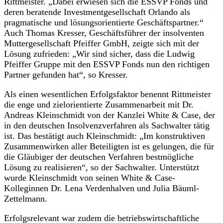
Rittmeister. „Dabei erwiesen sich die ESSVP Fonds und
deren beratende Investmentgesellschaft Orlando als
pragmatische und lösungsorientierte Geschäftspartner.“
Auch Thomas Kresser, Geschäftsführer der insolventen
Muttergesellschaft Pfeiffer GmbH, zeigte sich mit der
Lösung zufrieden: „Wir sind sicher, dass die Ludwig
Pfeiffer Gruppe mit den ESSVP Fonds nun den richtigen
Partner gefunden hat“, so Kresser.
Als einen wesentlichen Erfolgsfaktor benennt Rittmeister
die enge und zielorientierte Zusammenarbeit mit Dr.
Andreas Kleinschmidt von der Kanzlei White & Case, der
in den deutschen Insolvenzverfahren als Sachwalter tätig
ist. Das bestätigt auch Kleinschmidt: „Im konstruktiven
Zusammenwirken aller Beteiligten ist es gelungen, die für
die Gläubiger der deutschen Verfahren bestmögliche
Lösung zu realisieren“, so der Sachwalter. Unterstützt
wurde Kleinschmidt von seinen White & Case-
Kolleginnen Dr. Lena Verdenhalven und Julia Bäuml-
Zettelmann.
Erfolgsrelevant war zudem die betriebswirtschaftliche