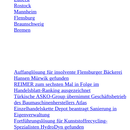
Rostock
Mannheim
Flensburg
Braunschweig
Bremen
NEWS
Auffanglösung für insolvente Flensburger Bäckerei
Hansen Mürwik gefunden
REIMER zum sechsten Mal in Folge im
Handelsblatt-Ranking ausgezeichnet
Türkische ASKO-Group übernimmt Geschäftsbetrieb
des Baumaschinenherstellers Atlas
Einzelhandelskette Depot beantragt Sanierung in
Eigenverwaltung
Fortführungslösung für Kunststoffrecycling-
Spezialisten HydroDyn gefunden