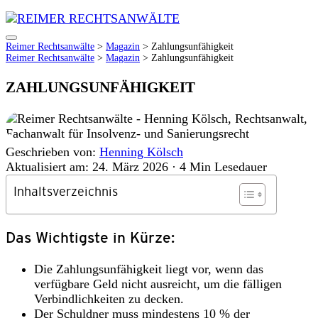
Reimer Rechtsanwälte
>
Magazin
>
Zahlungsunfähigkeit
Reimer Rechtsanwälte
>
Magazin
>
Zahlungsunfähigkeit
ZAHLUNGSUNFÄHIGKEIT
Geschrieben von:
Henning Kölsch
Aktualisiert am: 24. März 2026
·
4 Min Lesedauer
Inhaltsverzeichnis
Das Wichtigste in Kürze:
Die Zahlungsunfähigkeit liegt vor, wenn das
verfügbare Geld nicht ausreicht, um die fälligen
Verbindlichkeiten zu decken.
Der Schuldner muss mindestens 10 % der