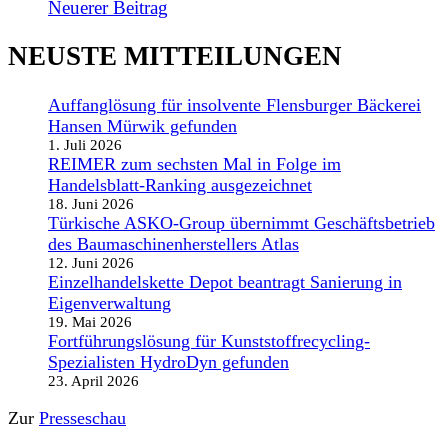
Neuerer Beitrag
NEUSTE MITTEILUNGEN
Auffanglösung für insolvente Flensburger Bäckerei
Hansen Mürwik gefunden
1. Juli 2026
REIMER zum sechsten Mal in Folge im
Handelsblatt-Ranking ausgezeichnet
18. Juni 2026
Türkische ASKO-Group übernimmt Geschäftsbetrieb
des Baumaschinenherstellers Atlas
12. Juni 2026
Einzelhandelskette Depot beantragt Sanierung in
Eigenverwaltung
19. Mai 2026
Fortführungslösung für Kunststoffrecycling-
Spezialisten HydroDyn gefunden
23. April 2026
Zur
Presseschau