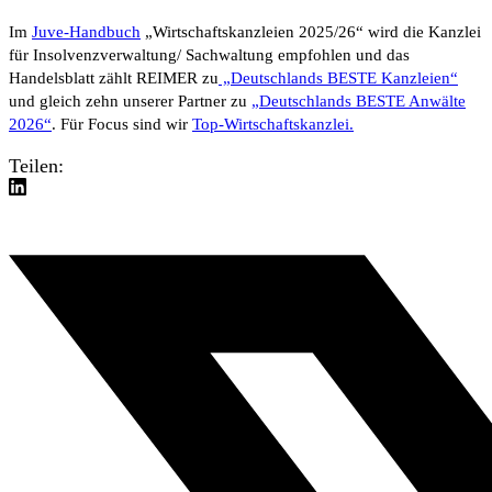
Im
Juve-Handbuch
„Wirtschaftskanzleien 2025/26“
wird die Kanzlei
für Insolvenzverwaltung/ Sachwaltung empfohlen und das
Handelsblatt
zählt REIMER zu
„Deutschlands BESTE Kanzleien“
und gleich zehn unserer Partner zu
„Deutschlands BESTE Anwälte
2026“
. Für Focus sind wir
Top-Wirtschaftskanzlei.
Teilen: