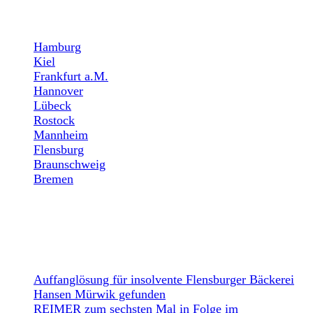
STANDORTE
Hamburg
Kiel
Frankfurt a.M.
Hannover
Lübeck
Rostock
Mannheim
Flensburg
Braunschweig
Bremen
NEWS
Auffanglösung für insolvente Flensburger Bäckerei
Hansen Mürwik gefunden
REIMER zum sechsten Mal in Folge im