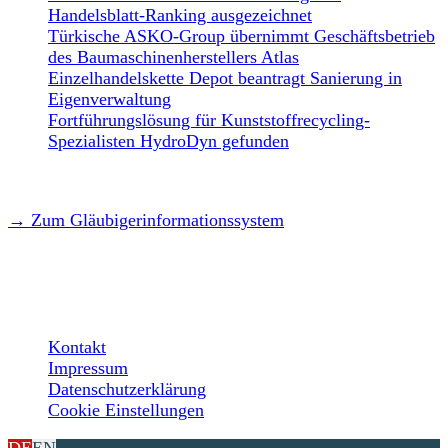
Handelsblatt-Ranking ausgezeichnet
Türkische ASKO-Group übernimmt Geschäftsbetrieb
des Baumaschinenherstellers Atlas
Einzelhandelskette Depot beantragt Sanierung in
Eigenverwaltung
Fortführungslösung für Kunststoffrecycling-
Spezialisten HydroDyn gefunden
→ Zum Gläubigerinformationssystem
LEGAL
Kontakt
Impressum
Datenschutzerklärung
Cookie Einstellungen