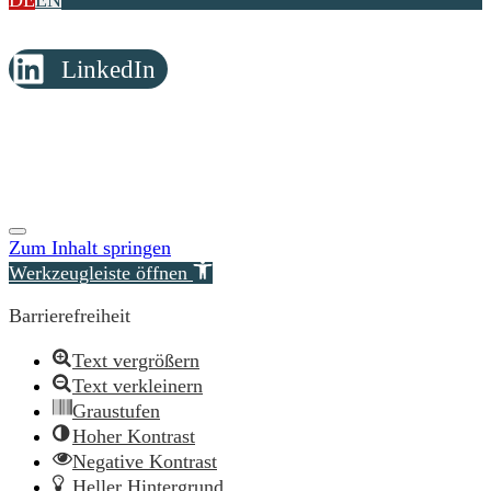
DE
EN
LinkedIn
© Copyright 2026 Reimer Rechtsanwälte
Zum Inhalt springen
Werkzeugleiste öffnen
Barrierefreiheit
Text vergrößern
Text verkleinern
Graustufen
Hoher Kontrast
Negative Kontrast
Heller Hintergrund