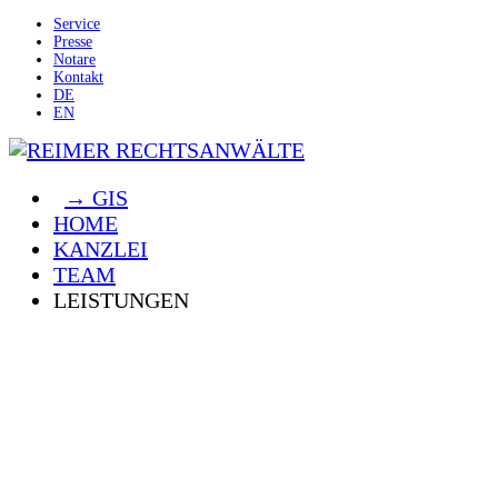
Service
Presse
Notare
Kontakt
DE
EN
→ GIS
HOME
KANZLEI
TEAM
LEISTUNGEN