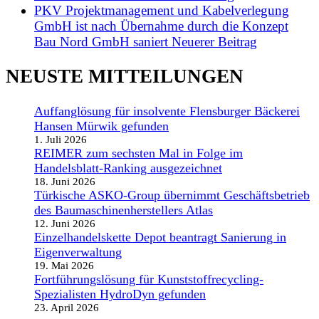
PKV Projektmanagement und Kabelverlegung
GmbH ist nach Übernahme durch die Konzept
Bau Nord GmbH saniert
Neuerer Beitrag
NEUSTE MITTEILUNGEN
Auffanglösung für insolvente Flensburger Bäckerei
Hansen Mürwik gefunden
1. Juli 2026
REIMER zum sechsten Mal in Folge im
Handelsblatt-Ranking ausgezeichnet
18. Juni 2026
Türkische ASKO-Group übernimmt Geschäftsbetrieb
des Baumaschinenherstellers Atlas
12. Juni 2026
Einzelhandelskette Depot beantragt Sanierung in
Eigenverwaltung
19. Mai 2026
Fortführungslösung für Kunststoffrecycling-
Spezialisten HydroDyn gefunden
23. April 2026