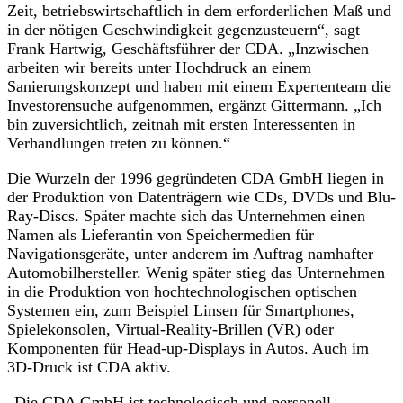
Zeit, betriebswirtschaftlich in dem erforderlichen Maß und
in der nötigen Geschwindigkeit gegenzusteuern“, sagt
Frank Hartwig, Geschäftsführer der CDA. „Inzwischen
arbeiten wir bereits unter Hochdruck an einem
Sanierungskonzept und haben mit einem Expertenteam die
Investorensuche aufgenommen, ergänzt Gittermann. „Ich
bin zuversichtlich, zeitnah mit ersten Interessenten in
Verhandlungen treten zu können.“
Die Wurzeln der 1996 gegründeten CDA GmbH liegen in
der Produktion von Datenträgern wie CDs, DVDs und Blu-
Ray-Discs. Später machte sich das Unternehmen einen
Namen als Lieferantin von Speichermedien für
Navigationsgeräte, unter anderem im Auftrag namhafter
Automobilhersteller. Wenig später stieg das Unternehmen
in die Produktion von hochtechnologischen optischen
Systemen ein, zum Beispiel Linsen für Smartphones,
Spielekonsolen, Virtual-Reality-Brillen (VR) oder
Komponenten für Head-up-Displays in Autos. Auch im
3D-Druck ist CDA aktiv.
„Die CDA GmbH ist technologisch und personell