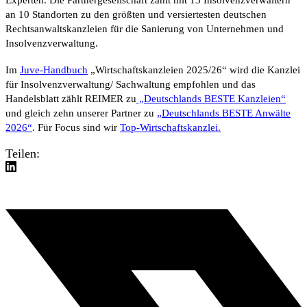
an 10 Standorten zu den größten und versiertesten deutschen
Rechtsanwaltskanzleien für die Sanierung von Unternehmen und
Insolvenzverwaltung.
Im
Juve-Handbuch
„Wirtschaftskanzleien 2025/26“
wird die Kanzlei
für Insolvenzverwaltung/ Sachwaltung empfohlen und das
Handelsblatt
zählt REIMER zu
„Deutschlands BESTE Kanzleien“
und gleich zehn unserer Partner zu
„Deutschlands BESTE Anwälte
2026“
. Für Focus sind wir
Top-Wirtschaftskanzlei.
Teilen: