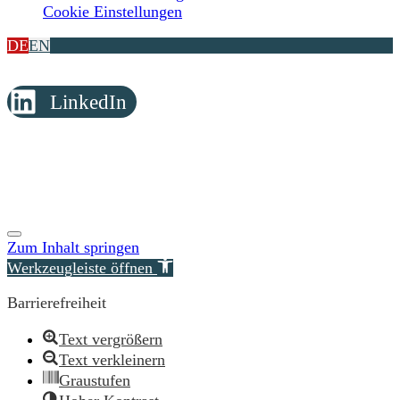
Cookie Einstellungen
DE
EN
LinkedIn
© Copyright 2026 Reimer Rechtsanwälte
Zum Inhalt springen
Werkzeugleiste öffnen
Barrierefreiheit
Text vergrößern
Text verkleinern
Graustufen