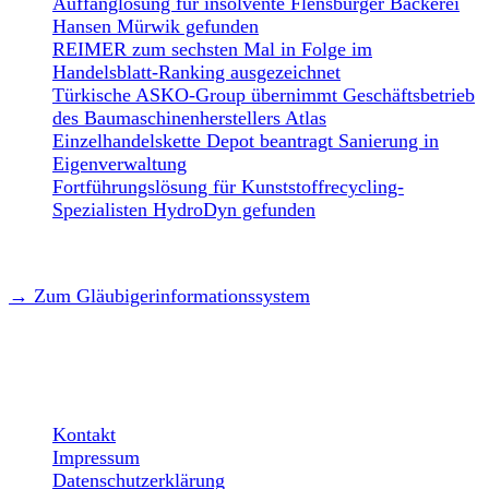
Auffanglösung für insolvente Flensburger Bäckerei
Hansen Mürwik gefunden
REIMER zum sechsten Mal in Folge im
Handelsblatt-Ranking ausgezeichnet
Türkische ASKO-Group übernimmt Geschäftsbetrieb
des Baumaschinenherstellers Atlas
Einzelhandelskette Depot beantragt Sanierung in
Eigenverwaltung
Fortführungslösung für Kunststoffrecycling-
Spezialisten HydroDyn gefunden
→ Zum Gläubigerinformationssystem
LEGAL
Kontakt
Impressum
Datenschutzerklärung