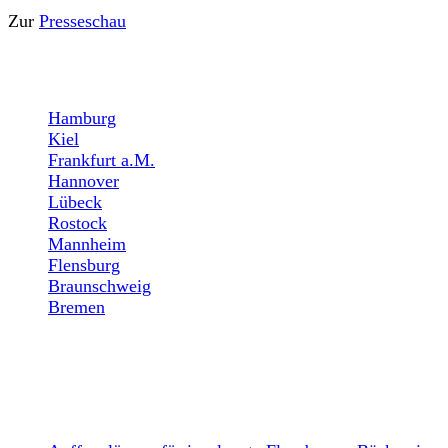
Zur
Presseschau
STANDORTE
Hamburg
Kiel
Frankfurt a.M.
Hannover
Lübeck
Rostock
Mannheim
Flensburg
Braunschweig
Bremen
NEWS