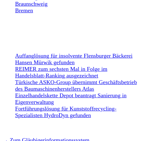
Braunschweig
Bremen
NEWS
Auffanglösung für insolvente Flensburger Bäckerei
Hansen Mürwik gefunden
REIMER zum sechsten Mal in Folge im
Handelsblatt-Ranking ausgezeichnet
Türkische ASKO-Group übernimmt Geschäftsbetrieb
des Baumaschinenherstellers Atlas
Einzelhandelskette Depot beantragt Sanierung in
Eigenverwaltung
Fortführungslösung für Kunststoffrecycling-
Spezialisten HydroDyn gefunden
→ Zum Gläubigerinformationssystem