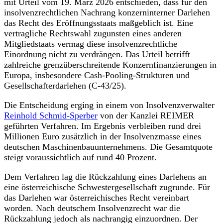
mit Urteil vom 19. März 2026 entschieden, dass für den
insolvenzrechtlichen Nachrang konzerninterner Darlehen
das Recht des Eröffnungsstaats maßgeblich ist. Eine
vertragliche Rechtswahl zugunsten eines anderen
Mitgliedstaats vermag diese insolvenzrechtliche
Einordnung nicht zu verdrängen. Das Urteil betrifft
zahlreiche grenzüberschreitende Konzernfinanzierungen in
Europa, insbesondere Cash-Pooling-Strukturen und
Gesellschafterdarlehen (C-43/25).
Die Entscheidung erging in einem von Insolvenzverwalter
Reinhold Schmid-Sperber
von der Kanzlei REIMER
geführten Verfahren. Im Ergebnis verbleiben rund drei
Millionen Euro zusätzlich in der Insolvenzmasse eines
deutschen Maschinenbauunternehmens. Die Gesamtquote
steigt voraussichtlich auf rund 40 Prozent.
Dem Verfahren lag die Rückzahlung eines Darlehens an
eine österreichische Schwestergesellschaft zugrunde. Für
das Darlehen war österreichisches Recht vereinbart
worden. Nach deutschem Insolvenzrecht war die
Rückzahlung jedoch als nachrangig einzuordnen. Der