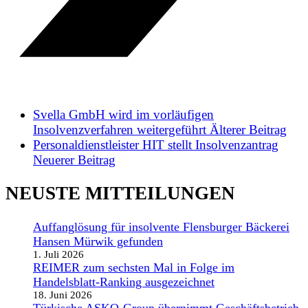
Svella GmbH wird im vorläufigen
Insolvenzverfahren weitergeführt
Älterer Beitrag
Personaldienstleister HIT stellt Insolvenzantrag
Neuerer Beitrag
NEUSTE MITTEILUNGEN
Auffanglösung für insolvente Flensburger Bäckerei
Hansen Mürwik gefunden
1. Juli 2026
REIMER zum sechsten Mal in Folge im
Handelsblatt-Ranking ausgezeichnet
18. Juni 2026
Türkische ASKO-Group übernimmt Geschäftsbetrieb