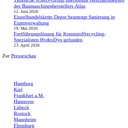
des Baumaschinenherstellers Atlas
12. Juni 2026
Einzelhandelskette Depot beantragt Sanierung in
Eigenverwaltung
19. Mai 2026
Fortführungslösung für Kunststoffrecycling-
Spezialisten HydroDyn gefunden
23. April 2026
Zur
Presseschau
STANDORTE
Hamburg
Kiel
Frankfurt a.M.
Hannover
Lübeck
Rostock
Mannheim
Flensburg