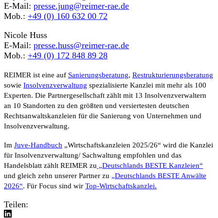
E-Mail:
presse.jung@reimer-rae.de
Mob.:
+49 (0) 160 632 00 72
Nicole Huss
E-Mail:
presse.huss@reimer-rae.de
Mob.:
+49 (0) 172 848 89 28
REIMER ist eine auf
Sanierungsberatung
,
Restrukturierungsberatung
sowie
Insolvenzverwaltung
spezialisierte Kanzlei mit mehr als 100
Experten. Die Partnergesellschaft zählt mit 13 Insolvenzverwaltern
an 10 Standorten zu den größten und versiertesten deutschen
Rechtsanwaltskanzleien für die Sanierung von Unternehmen und
Insolvenzverwaltung.
Im
Juve-Handbuch
„Wirtschaftskanzleien 2025/26“
wird die Kanzlei
für Insolvenzverwaltung/ Sachwaltung empfohlen und das
Handelsblatt
zählt REIMER zu
„Deutschlands BESTE Kanzleien“
und gleich zehn unserer Partner zu
„Deutschlands BESTE Anwälte
2026“
. Für Focus sind wir
Top-Wirtschaftskanzlei.
Teilen: