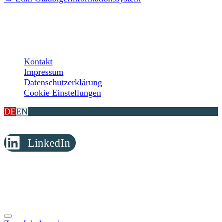
LEGAL
Kontakt
Impressum
Datenschutzerklärung
Cookie Einstellungen
DE
EN
LinkedIn
© Copyright 2026 Reimer Rechtsanwälte