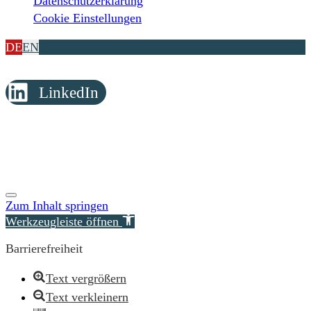
Datenschutzerklärung
Cookie Einstellungen
DE
EN
LinkedIn
© Copyright 2026 Reimer Rechtsanwälte
Zum Inhalt springen
Werkzeugleiste öffnen
Barrierefreiheit
Text vergrößern
Text verkleinern