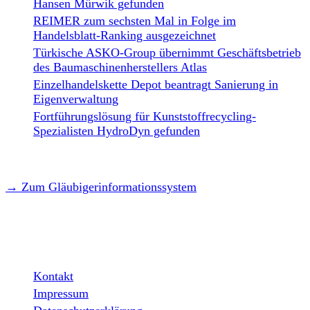
Hansen Mürwik gefunden
REIMER zum sechsten Mal in Folge im
Handelsblatt-Ranking ausgezeichnet
Türkische ASKO-Group übernimmt Geschäftsbetrieb
des Baumaschinenherstellers Atlas
Einzelhandelskette Depot beantragt Sanierung in
Eigenverwaltung
Fortführungslösung für Kunststoffrecycling-
Spezialisten HydroDyn gefunden
→ Zum Gläubigerinformationssystem
LEGAL
Kontakt
Impressum