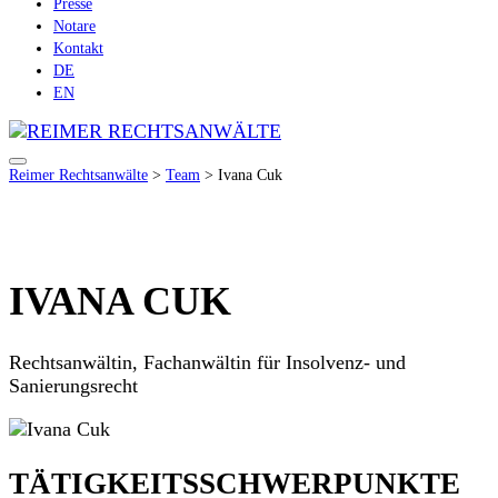
Presse
Notare
Kontakt
DE
EN
Reimer Rechtsanwälte
>
Team
>
Ivana Cuk
IVANA CUK
Rechtsanwältin, Fachanwältin für Insolvenz- und
Sanierungsrecht
TÄTIGKEITS­SCHWERPUNKTE