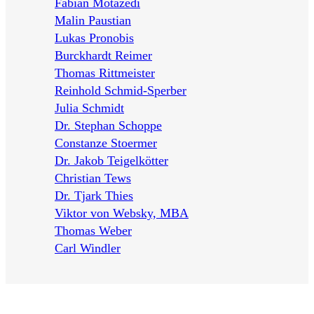
Fabian Motazedi
Malin Paustian
Lukas Pronobis
Burckhardt Reimer
Thomas Rittmeister
Reinhold Schmid-Sperber
Julia Schmidt
Dr. Stephan Schoppe
Constanze Stoermer
Dr. Jakob Teigelkötter
Christian Tews
Dr. Tjark Thies
Viktor von Websky, MBA
Thomas Weber
Carl Windler