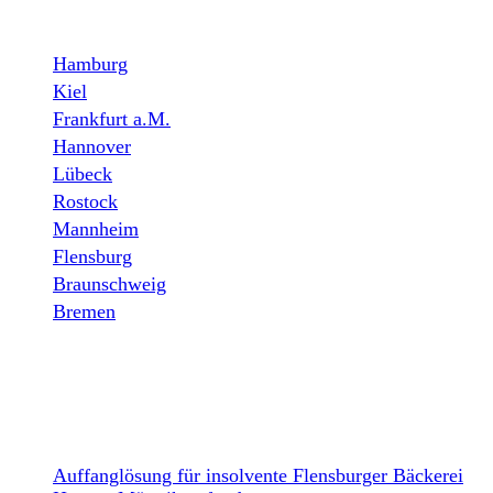
STANDORTE
Hamburg
Kiel
Frankfurt a.M.
Hannover
Lübeck
Rostock
Mannheim
Flensburg
Braunschweig
Bremen
NEWS
Auffanglösung für insolvente Flensburger Bäckerei