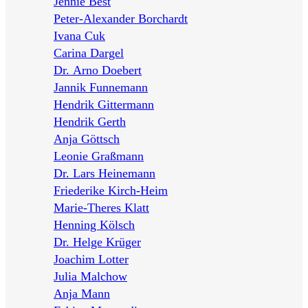
Jennie Best
Peter-Alexander Borchardt
Ivana Cuk
Carina Dargel
Dr. Arno Doebert
Jannik Funnemann
Hendrik Gittermann
Hendrik Gerth
Anja Göttsch
Leonie Graßmann
Dr. Lars Heinemann
Friederike Kirch-Heim
Marie-Theres Klatt
Henning Kölsch
Dr. Helge Krüger
Joachim Lotter
Julia Malchow
Anja Mann