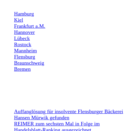
Hamburg
Kiel
Frankfurt a.M.
Hannover
Lübeck
Rostock
Mannheim
Flensburg
Braunschweig
Bremen
NEWS
Auffanglösung für insolvente Flensburger Bäckerei
Hansen Mürwik gefunden
REIMER zum sechsten Mal in Folge im
Handelsblatt-Ranking ausgezeichnet