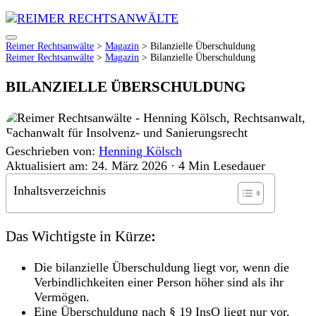
Reimer Rechtsanwälte
>
Magazin
>
Bilanzielle Überschuldung
Reimer Rechtsanwälte
>
Magazin
>
Bilanzielle Überschuldung
BILANZIELLE ÜBERSCHULDUNG
Geschrieben von:
Henning Kölsch
Aktualisiert am: 24. März 2026
·
4 Min Lesedauer
Inhaltsverzeichnis
Das Wichtigste in Kürze
:
Die bilanzielle Überschuldung liegt vor, wenn die
Verbindlichkeiten einer Person höher sind als ihr
Vermögen.
Eine Überschuldung nach § 19 InsO liegt nur vor,