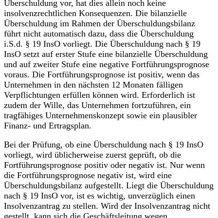
Überschuldung vor, hat dies allein noch keine
insolvenzrechtlichen Konsequenzen. Die bilanzielle
Überschuldung im Rahmen der Überschuldungsbilanz
führt nicht automatisch dazu, dass die Überschuldung
i.S.d. § 19 InsO vorliegt. Die Überschuldung nach § 19
InsO setzt auf erster Stufe eine bilanzielle Überschuldung
und auf zweiter Stufe eine negative Fortführungsprognose
voraus. Die Fortführungsprognose ist positiv, wenn das
Unternehmen in den nächsten 12 Monaten fälligen
Verpflichtungen erfüllen können wird. Erforderlich ist
zudem der Wille, das Unternehmen fortzuführen, ein
tragfähiges Unternehmenskonzept sowie ein plausibler
Finanz- und Ertragsplan.
Bei der Prüfung, ob eine Überschuldung nach § 19 InsO
vorliegt, wird üblicherweise zuerst geprüft, ob die
Fortführungsprognose positiv oder negativ ist. Nur wenn
die Fortführungsprognose negativ ist, wird eine
Überschuldungsbilanz aufgestellt. Liegt die Überschuldung
nach § 19 InsO vor, ist es wichtig, unverzüglich einen
Insolvenzantrag zu stellen. Wird der Insolvenzantrag nicht
gestellt, kann sich die Geschäftsleitung wegen