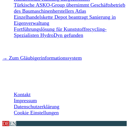
Türkische ASKO-Group übernimmt Geschäftsbetrieb
des Baumaschinenherstellers Atlas
Einzelhandelskette Depot beantragt Sanierung in
Eigenverwaltung
Fortführungslösung für Kunststoffrecycling-
Spezialisten HydroDyn gefunden
→ Zum Gläubigerinformationssystem
LEGAL
Kontakt
Impressum
Datenschutzerklärung
Cookie Einstellungen
DE
EN