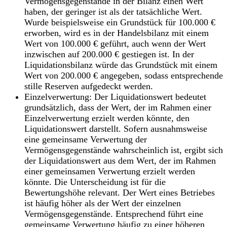
Vermögensgegenstände in der Bilanz einen Wert
haben, der geringer ist als der tatsächliche Wert.
Wurde beispielsweise ein Grundstück für 100.000 €
erworben, wird es in der Handelsbilanz mit einem
Wert von 100.000 € geführt, auch wenn der Wert
inzwischen auf 200.000 € gestiegen ist. In der
Liquidationsbilanz würde das Grundstück mit einem
Wert von 200.000 € angegeben, sodass entsprechende
stille Reserven aufgedeckt werden.
Einzelverwertung
: Der Liquidationswert bedeutet
grundsätzlich, dass der Wert, der im Rahmen einer
Einzelverwertung erzielt werden könnte, den
Liquidationswert darstellt. Sofern ausnahmsweise
eine gemeinsame Verwertung der
Vermögensgegenstände wahrscheinlich ist, ergibt sich
der Liquidationswert aus dem Wert, der im Rahmen
einer gemeinsamen Verwertung erzielt werden
könnte. Die Unterscheidung ist für die
Bewertungshöhe relevant. Der Wert eines Betriebes
ist häufig höher als der Wert der einzelnen
Vermögensgegenstände. Entsprechend führt eine
gemeinsame Verwertung häufig zu einer höheren