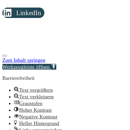
LinkedIn
© Copyright 2026 Reimer Rechtsanwälte
Zum Inhalt springen
Werkzeugleiste öffnen
Barrierefreiheit
Text vergrößern
Text verkleinern
Graustufen
Hoher Kontrast
Negative Kontrast
Heller Hintergrund