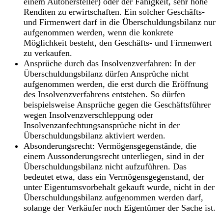
einem Autohersteller) oder der Fähigkeit, sehr hohe
Renditen zu erwirtschaften. Ein solcher Geschäfts-
und Firmenwert darf in die Überschuldungsbilanz nur
aufgenommen werden, wenn die konkrete
Möglichkeit besteht, den Geschäfts- und Firmenwert
zu verkaufen.
Ansprüche durch das Insolvenzverfahren
: In der
Überschuldungsbilanz dürfen Ansprüche nicht
aufgenommen werden, die erst durch die Eröffnung
des Insolvenzverfahrens entstehen. So dürfen
beispielsweise Ansprüche gegen die Geschäftsführer
wegen Insolvenzverschleppung oder
Insolvenzanfechtungsansprüche nicht in der
Überschuldungsbilanz aktiviert werden.
Absonderungsrecht
: Vermögensgegenstände, die
einem Aussonderungsrecht unterliegen, sind in der
Überschuldungsbilanz nicht aufzuführen. Das
bedeutet etwa, dass ein Vermögensgegenstand, der
unter Eigentumsvorbehalt gekauft wurde, nicht in der
Überschuldungsbilanz aufgenommen werden darf,
solange der Verkäufer noch Eigentümer der Sache ist.