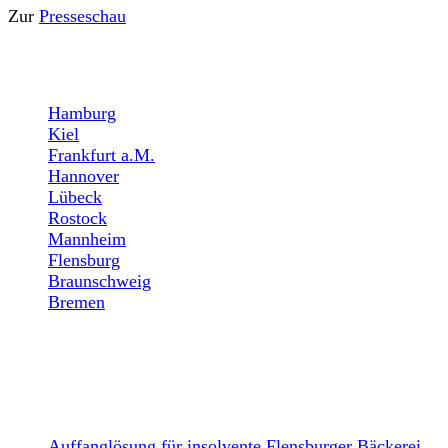
Zur
Presseschau
STANDORTE
Hamburg
Kiel
Frankfurt a.M.
Hannover
Lübeck
Rostock
Mannheim
Flensburg
Braunschweig
Bremen
NEWS
Auffanglösung für insolvente Flensburger Bäckerei