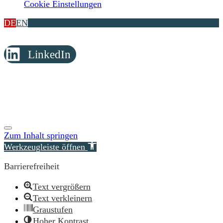
Cookie Einstellungen
DE
EN
LinkedIn
© Copyright 2026 Reimer Rechtsanwälte
Zum Inhalt springen
Werkzeugleiste öffnen
Barrierefreiheit
Text vergrößern
Text verkleinern
Graustufen
Hoher Kontrast