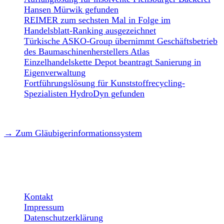
Hansen Mürwik gefunden
REIMER zum sechsten Mal in Folge im
Handelsblatt-Ranking ausgezeichnet
Türkische ASKO-Group übernimmt Geschäftsbetrieb
des Baumaschinenherstellers Atlas
Einzelhandelskette Depot beantragt Sanierung in
Eigenverwaltung
Fortführungslösung für Kunststoffrecycling-
Spezialisten HydroDyn gefunden
→ Zum Gläubigerinformationssystem
LEGAL
Kontakt
Impressum
Datenschutzerklärung