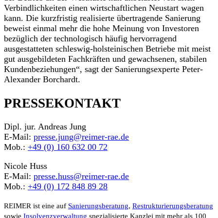
Verbindlichkeiten einen wirtschaftlichen Neustart wagen
kann. Die kurzfristig realisierte übertragende Sanierung
beweist einmal mehr die hohe Meinung von Investoren
bezüglich der technologisch häufig hervorragend
ausgestatteten schleswig-holsteinischen Betriebe mit meist
gut ausgebildeten Fachkräften und gewachsenen, stabilen
Kundenbeziehungen“, sagt der Sanierungsexperte Peter-
Alexander Borchardt.
PRESSEKONTAKT
Dipl. jur. Andreas Jung
E-Mail:
presse.jung@reimer-rae.de
Mob.:
+49 (0) 160 632 00 72
Nicole Huss
E-Mail:
presse.huss@reimer-rae.de
Mob.:
+49 (0) 172 848 89 28
REIMER ist eine auf
Sanierungsberatung
,
Restrukturierungsberatung
sowie
Insolvenzverwaltung
spezialisierte Kanzlei mit mehr als 100