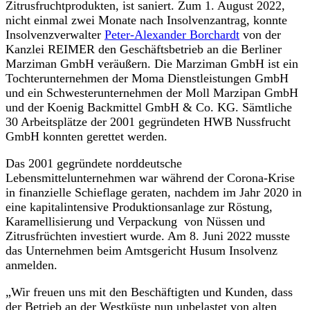
Zitrusfruchtprodukten, ist saniert. Zum 1. August 2022,
nicht einmal zwei Monate nach Insolvenzantrag, konnte
Insolvenzverwalter
Peter-Alexander Borchardt
von der
Kanzlei REIMER den Geschäftsbetrieb an die Berliner
Marziman GmbH veräußern. Die Marziman GmbH ist ein
Tochterunternehmen der Moma Dienstleistungen GmbH
und ein Schwesterunternehmen der Moll Marzipan GmbH
und der Koenig Backmittel GmbH & Co. KG. Sämtliche
30 Arbeitsplätze der 2001 gegründeten HWB Nussfrucht
GmbH konnten gerettet werden.
Das 2001 gegründete norddeutsche
Lebensmittelunternehmen war während der Corona-Krise
in finanzielle Schieflage geraten, nachdem im Jahr 2020 in
eine kapitalintensive Produktionsanlage zur Röstung,
Karamellisierung und Verpackung von Nüssen und
Zitrusfrüchten investiert wurde. Am 8. Juni 2022 musste
das Unternehmen beim Amtsgericht Husum Insolvenz
anmelden.
„Wir freuen uns mit den Beschäftigten und Kunden, dass
der Betrieb an der Westküste nun unbelastet von alten