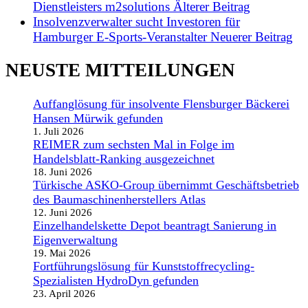
Dienstleisters m2solutions
Älterer Beitrag
Insolvenzverwalter sucht Investoren für
Hamburger E-Sports-Veranstalter
Neuerer Beitrag
NEUSTE MITTEILUNGEN
Auffanglösung für insolvente Flensburger Bäckerei
Hansen Mürwik gefunden
1. Juli 2026
REIMER zum sechsten Mal in Folge im
Handelsblatt-Ranking ausgezeichnet
18. Juni 2026
Türkische ASKO-Group übernimmt Geschäftsbetrieb
des Baumaschinenherstellers Atlas
12. Juni 2026
Einzelhandelskette Depot beantragt Sanierung in
Eigenverwaltung
19. Mai 2026
Fortführungslösung für Kunststoffrecycling-
Spezialisten HydroDyn gefunden
23. April 2026