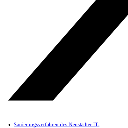
Sanierungsverfahren des Neustädter IT-