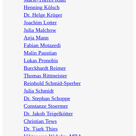
Henning Kölsch
Dr. Helge Krüger
Joachim Lotter
Julia Malchow
Anja Mann
Fabian Motazedi
Malin Paustian
Lukas Pronobis
Burckhardt Reimer
Thomas Rittmeister
Reinhold Schmid-Sperber
Julia Schmidt
Dr. Stephan Schoppe
Constanze Stoermer
Dr. Jakob Teigelkötter
Christian Tews
Dr. Tjark Thies