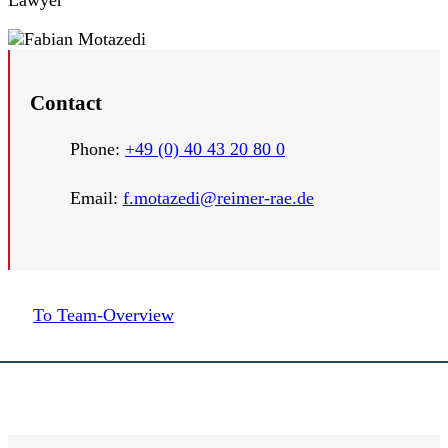
Lawyer
Contact
Phone:
+49 (0) 40 43 20 80 0
Email:
f.motazedi@reimer-rae.de
To Team-Overview