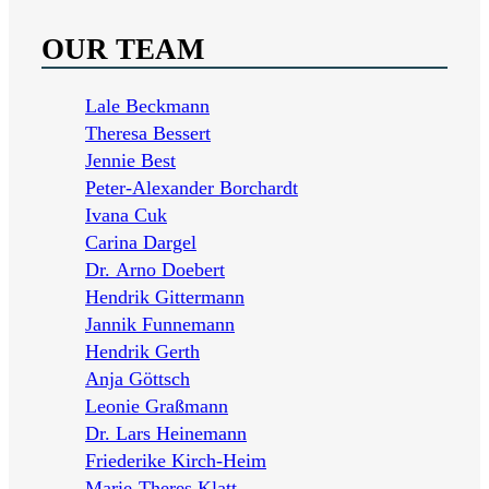
OUR TEAM
Lale Beckmann
Theresa Bessert
Jennie Best
Peter-Alexander Borchardt
Ivana Cuk
Carina Dargel
Dr. Arno Doebert
Hendrik Gittermann
Jannik Funnemann
Hendrik Gerth
Anja Göttsch
Leonie Graßmann
Dr. Lars Heinemann
Friederike Kirch-Heim
Marie-Theres Klatt