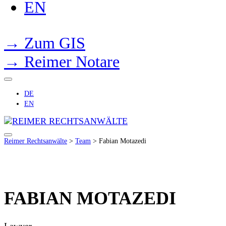
EN
→ Zum GIS
→ Reimer Notare
DE
EN
Reimer Rechtsanwälte
>
Team
>
Fabian Motazedi
FABIAN MOTAZEDI