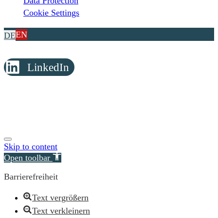
Data Protection
Cookie Settings
EN
DE
LinkedIn
© Copyright 2026 Reimer Rechtsanwälte
Skip to content
Open toolbar
Barrierefreiheit
Text vergrößern
Text verkleinern